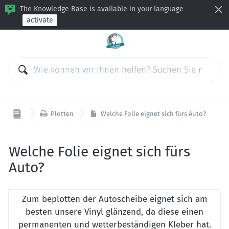
The Knowledge Base is available in your language
activate

Plotten
Welche Folie eignet sich fürs Auto?
Welche Folie eignet sich fürs
Auto?
Zum beplotten der Autoscheibe eignet sich am
besten unsere Vinyl glänzend, da diese einen
permanenten und wetterbeständigen Kleber hat.