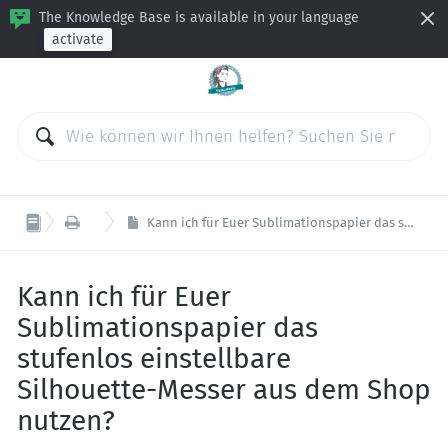
The Knowledge Base is available in your language
activate

Plotten
Kann ich für Euer Sublimationspapier das stufenlos einstellbare Silhouette-Messer aus dem Shop nutzen?
Kann ich für Euer
Sublimationspapier das
stufenlos einstellbare
Silhouette-Messer aus dem Shop
nutzen?